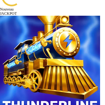
Nouveau
JACKPOT